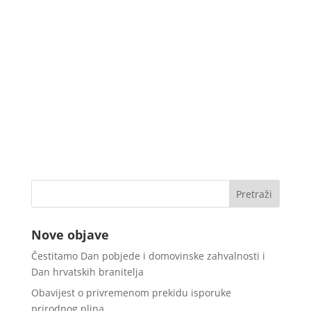
Nove objave
Čestitamo Dan pobjede i domovinske zahvalnosti i
Dan hrvatskih branitelja
Obavijest o privremenom prekidu isporuke
prirodnog plina