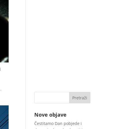
a
.
Nove objave
Čestitamo Dan pobjede i