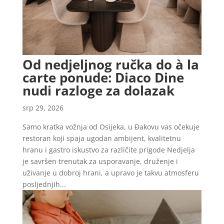
Od nedjeljnog ručka do à la
carte ponude: Diaco Dine
nudi razloge za dolazak
srp 29, 2026
Samo kratka vožnja od Osijeka, u Đakovu vas očekuje
restoran koji spaja ugodan ambijent, kvalitetnu
hranu i gastro iskustvo za različite prigode Nedjelja
je savršen trenutak za usporavanje, druženje i
uživanje u dobroj hrani, a upravo je takvu atmosferu
posljednjih...