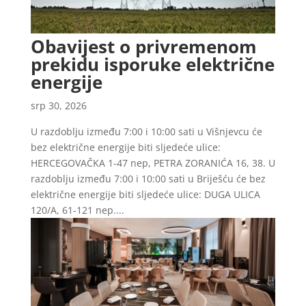
Obavijest o privremenom
prekidu isporuke električne
energije
srp 30, 2026
U razdoblju između 7:00 i 10:00 sati u Višnjevcu će
bez električne energije biti sljedeće ulice:
HERCEGOVAČKA 1-47 nep, PETRA ZORANIĆA 16, 38. U
razdoblju između 7:00 i 10:00 sati u Briješću će bez
električne energije biti sljedeće ulice: DUGA ULICA
120/A, 61-121 nep....