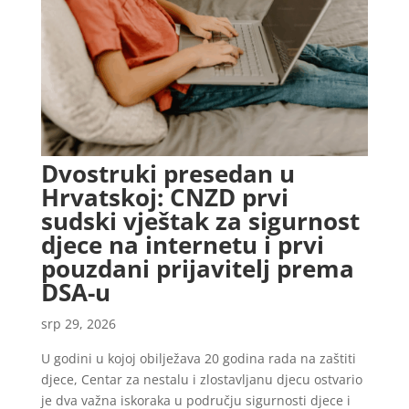
Dvostruki presedan u
Hrvatskoj: CNZD prvi
sudski vještak za sigurnost
djece na internetu i prvi
pouzdani prijavitelj prema
DSA-u
srp 29, 2026
U godini u kojoj obilježava 20 godina rada na zaštiti
djece, Centar za nestalu i zlostavljanu djecu ostvario
je dva važna iskoraka u području sigurnosti djece i