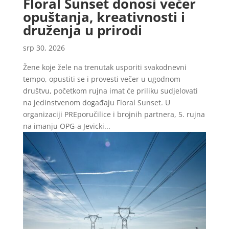
Floral Sunset donosi večer
opuštanja, kreativnosti i
druženja u prirodi
srp 30, 2026
Žene koje žele na trenutak usporiti svakodnevni
tempo, opustiti se i provesti večer u ugodnom
društvu, početkom rujna imat će priliku sudjelovati
na jedinstvenom događaju Floral Sunset. U
organizaciji PREporučilice i brojnih partnera, 5. rujna
na imanju OPG-a Jevicki...