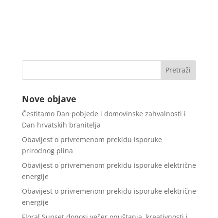
Nove objave
Čestitamo Dan pobjede i domovinske zahvalnosti i
Dan hrvatskih branitelja
Obavijest o privremenom prekidu isporuke
prirodnog plina
Obavijest o privremenom prekidu isporuke električne
energije
Obavijest o privremenom prekidu isporuke električne
energije
Floral Sunset donosi večer opuštanja, kreativnosti i