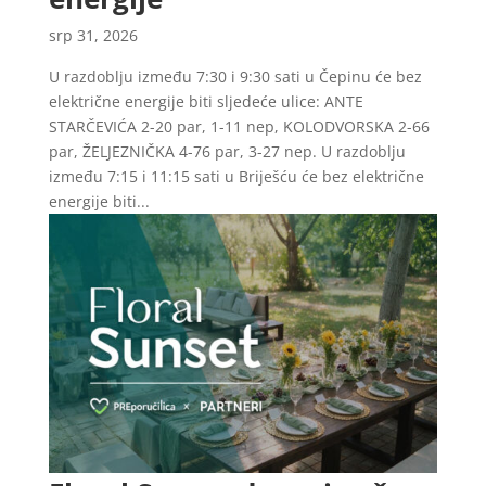
srp 31, 2026
U razdoblju između 7:30 i 9:30 sati u Čepinu će bez
električne energije biti sljedeće ulice: ANTE
STARČEVIĆA 2-20 par, 1-11 nep, KOLODVORSKA 2-66
par, ŽELJEZNIČKA 4-76 par, 3-27 nep. U razdoblju
između 7:15 i 11:15 sati u Briješću će bez električne
energije biti...