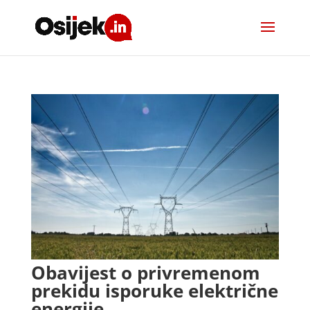
Obavijest o privremenom
prekidu isporuke električne
energije