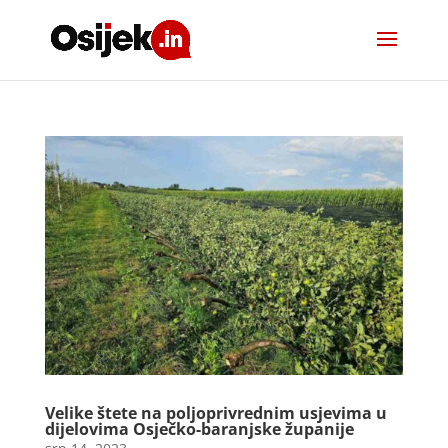
Velike štete na poljoprivrednim usjevima u
dijelovima Osječko-baranjske županije