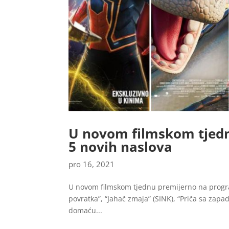
U novom filmskom tjedn
5 novih naslova
pro 16, 2021
U novom filmskom tjednu premijerno na progra
povratka”, “Jahač zmaja” (SINK), “Priča sa za
domaću...