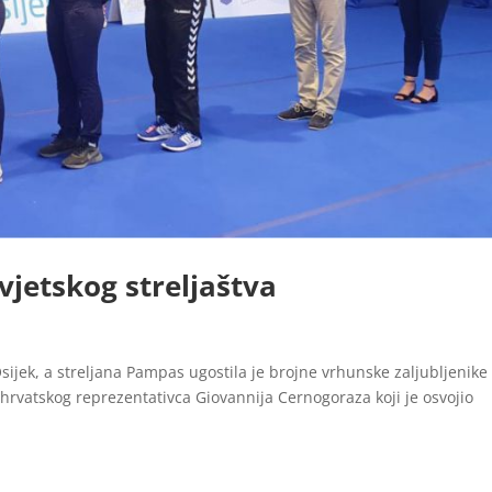
vjetskog streljaštva
sijek, a streljana Pampas ugostila je brojne vrhunske zaljubljenike
 hrvatskog reprezentativca Giovannija Cernogoraza koji je osvojio