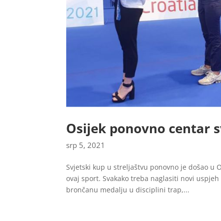
Osijek ponovno centar s
srp 5, 2021
Svjetski kup u streljaštvu ponovno je došao u O
ovaj sport. Svakako treba naglasiti novi uspjeh
brončanu medalju u disciplini trap,...