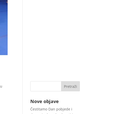
 u
Nove objave
Čestitamo Dan pobjede i