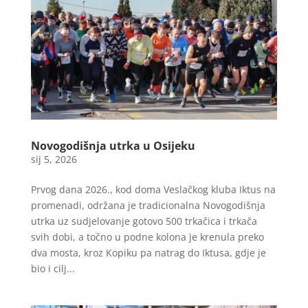
Novogodišnja utrka u Osijeku
sij 5, 2026
Prvog dana 2026., kod doma Veslačkog kluba Iktus na
promenadi, održana je tradicionalna Novogodišnja
utrka uz sudjelovanje gotovo 500 trkačica i trkača
svih dobi, a točno u podne kolona je krenula preko
dva mosta, kroz Kopiku pa natrag do Iktusa, gdje je
bio i cilj...