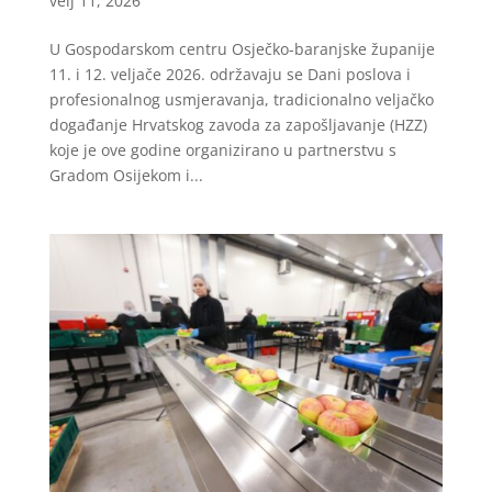
velj 11, 2026
U Gospodarskom centru Osječko-baranjske županije
11. i 12. veljače 2026. održavaju se Dani poslova i
profesionalnog usmjeravanja, tradicionalno veljačko
događanje Hrvatskog zavoda za zapošljavanje (HZZ)
koje je ove godine organizirano u partnerstvu s
Gradom Osijekom i...