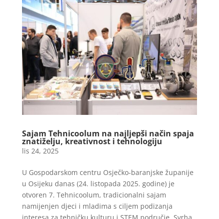
Sajam Tehnicoolum na najljepši način spaja
znatiželju, kreativnost i tehnologiju
lis 24, 2025
U Gospodarskom centru Osječko-baranjske županije
u Osijeku danas (24. listopada 2025. godine) je
otvoren 7. Tehnicoolum, tradicionalni sajam
namijenjen djeci i mladima s ciljem podizanja
interesa za tehničku kulturu i STEM područje. Svrha