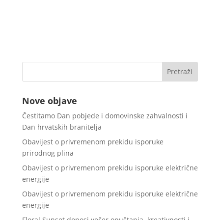
Nove objave
Čestitamo Dan pobjede i domovinske zahvalnosti i
Dan hrvatskih branitelja
Obavijest o privremenom prekidu isporuke
prirodnog plina
Obavijest o privremenom prekidu isporuke električne
energije
Obavijest o privremenom prekidu isporuke električne
energije
Floral Sunset donosi večer opuštanja, kreativnosti i