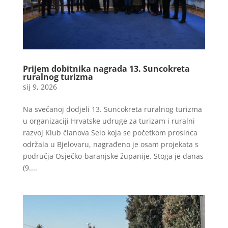
Prijem dobitnika nagrada 13. Suncokreta
ruralnog turizma
sij 9, 2026
Na svečanoj dodjeli 13. Suncokreta ruralnog turizma
u organizaciji Hrvatske udruge za turizam i ruralni
razvoj Klub članova Selo koja se početkom prosinca
održala u Bjelovaru, nagrađeno je osam projekata s
područja Osječko-baranjske županije. Stoga je danas
(9....