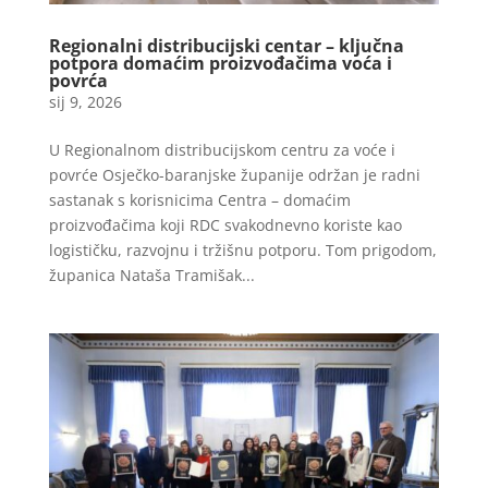
Regionalni distribucijski centar – ključna
potpora domaćim proizvođačima voća i
povrća
sij 9, 2026
U Regionalnom distribucijskom centru za voće i
povrće Osječko-baranjske županije održan je radni
sastanak s korisnicima Centra – domaćim
proizvođačima koji RDC svakodnevno koriste kao
logističku, razvojnu i tržišnu potporu. Tom prigodom,
županica Nataša Tramišak...