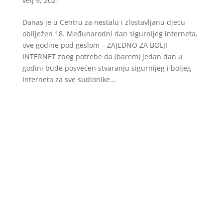
velj 9, 2021
Danas je u Centru za nestalu i zlostavljanu djecu
obilježen 18. Međunarodni dan sigurnijeg interneta,
ove godine pod geslom – ZAJEDNO ZA BOLJI
INTERNET zbog potrebe da (barem) jedan dan u
godini bude posvećen stvaranju sigurnijeg i boljeg
Interneta za sve sudionike...