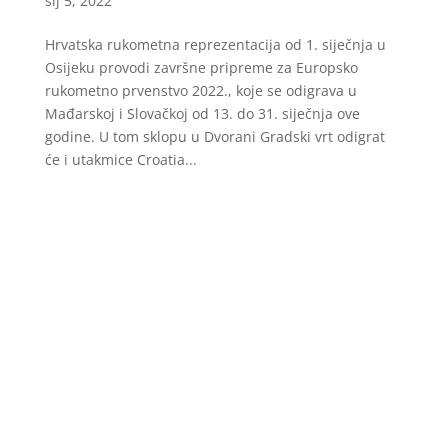
sij 5, 2022
Hrvatska rukometna reprezentacija od 1. siječnja u
Osijeku provodi završne pripreme za Europsko
rukometno prvenstvo 2022., koje se odigrava u
Mađarskoj i Slovačkoj od 13. do 31. siječnja ove
godine. U tom sklopu u Dvorani Gradski vrt odigrat
će i utakmice Croatia...