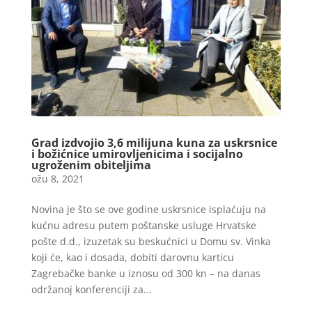
Grad izdvojio 3,6 milijuna kuna za uskrsnice
i božićnice umirovljenicima i socijalno
ugroženim obiteljima
ožu 8, 2021
Novina je što se ove godine uskrsnice isplaćuju na
kućnu adresu putem poštanske usluge Hrvatske
pošte d.d., izuzetak su beskućnici u Domu sv. Vinka
koji će, kao i dosada, dobiti darovnu karticu
Zagrebačke banke u iznosu od 300 kn – na danas
održanoj konferenciji za...