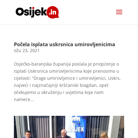
Počela isplata uskrsnica umirovljenicima
ožu 23, 2021
Osječko-baranjska županija poslala je priopćenje o
isplati Uskrsnica umirovljenicima koje prenosimo u
cijelosti: “Drage umirovljenice i umirovljenici, Uskrs,
najveći i najznačajniji kršćanski blagdan, opet
očekujemo u okruženju i uvjetima koje nam
nameće...