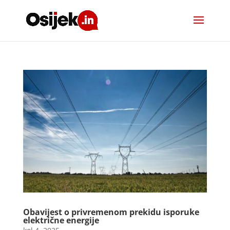
Obavijest o privremenom prekidu isporuke
električne energije