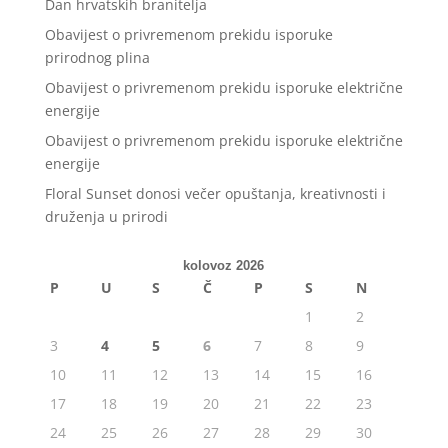
Dan hrvatskih branitelja
Obavijest o privremenom prekidu isporuke
prirodnog plina
Obavijest o privremenom prekidu isporuke električne
energije
Obavijest o privremenom prekidu isporuke električne
energije
Floral Sunset donosi večer opuštanja, kreativnosti i
druženja u prirodi
kolovoz 2026
P
U
S
Č
P
S
N
1
2
3
4
5
6
7
8
9
10
11
12
13
14
15
16
17
18
19
20
21
22
23
24
25
26
27
28
29
30