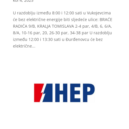
kol 4, 2025
U razdoblju između 8:00 i 12:00 sati u Vukojevcima
će bez električne energije biti sljedeće ulice: BRAĆE
RADIĆA 9/B, KRALJA TOMISLAVA 2-4 par, 4/B, 6, 6/A,
8/A, 10-16 par, 20, 26-30 par, 34-38 par U razdoblju
između 12:00 i 13:30 sati u Đurđenovcu će bez
električne...