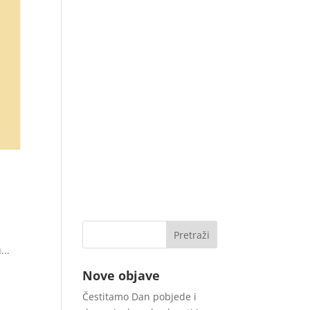
e
...
Nove objave
Čestitamo Dan pobjede i