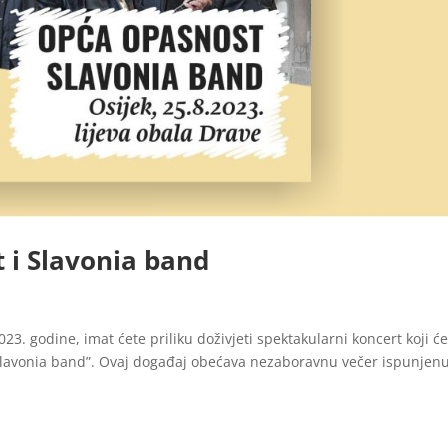
 i Slavonia band
23. godine, imat ćete priliku doživjeti spektakularni koncert koji ć
 “Slavonia band”. Ovaj događaj obećava nezaboravnu večer ispunjenu