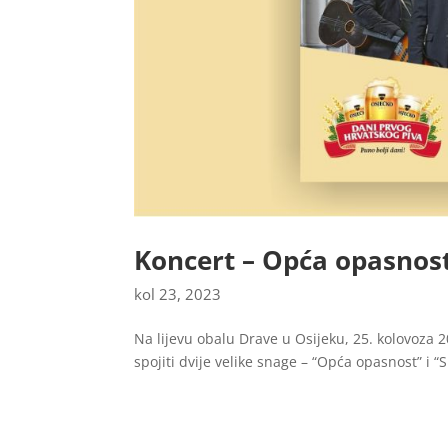
Koncert – Opća opasnost
kol 23, 2023
Na lijevu obalu Drave u Osijeku, 25. kolovoza 20
spojiti dvije velike snage – “Opća opasnost” i