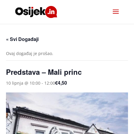
« Svi Događaji
Ovaj događaj je prošao.
Predstava – Mali princ
€4,50
10 lipnja @ 10:00
-
12:00