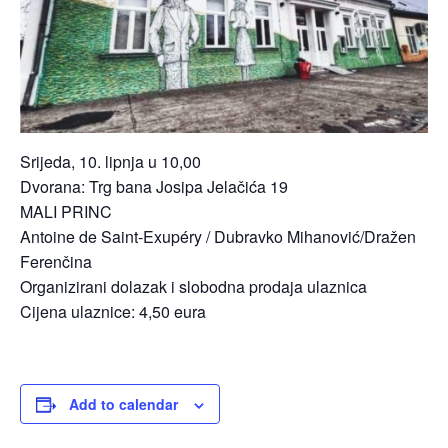
Srijeda, 10. lipnja u 10,00
Dvorana: Trg bana Josipa Jelačića 19
MALI PRINC
Antoine de Saint-Exupéry / Dubravko Mihanović/Dražen
Ferenčina
Organizirani dolazak i slobodna prodaja ulaznica
Cijena ulaznice: 4,50 eura
Add to calendar