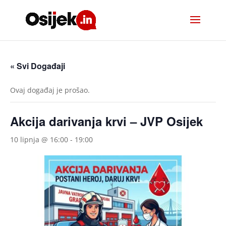
« Svi Događaji
Ovaj događaj je prošao.
Akcija darivanja krvi – JVP Osijek
10 lipnja @ 16:00
-
19:00