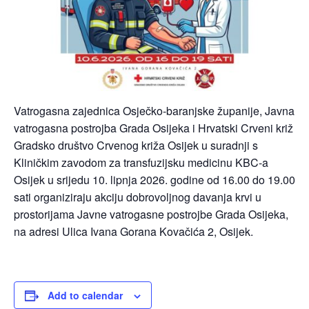
Vatrogasna zajednica Osječko-baranjske županije, Javna
vatrogasna postrojba Grada Osijeka i Hrvatski Crveni križ
Gradsko društvo Crvenog križa Osijek u suradnji s
Kliničkim zavodom za transfuzijsku medicinu KBC-a
Osijek u srijedu 10. lipnja 2026. godine od 16.00 do 19.00
sati organiziraju akciju dobrovoljnog davanja krvi u
prostorijama Javne vatrogasne postrojbe Grada Osijeka,
na adresi Ulica Ivana Gorana Kovačića 2, Osijek.
Add to calendar