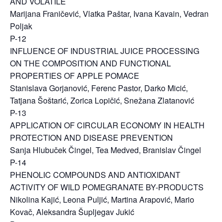
AND VOLATILE
Marijana Franičević, Vlatka Paštar, Ivana Kavain, Vedran
Poljak
P-12
INFLUENCE OF INDUSTRIAL JUICE PROCESSING
ON THE COMPOSITION AND FUNCTIONAL
PROPERTIES OF APPLE POMACE
Stanislava Gorjanović, Ferenc Pastor, Darko Micić,
Tatjana Šoštarić, Zorica Lopičić, Snežana Zlatanović
P-13
APPLICATION OF CIRCULAR ECONOMY IN HEALTH
PROTECTION AND DISEASE PREVENTION
Sanja Hlubuček Čingel, Tea Medved, Branislav Čingel
P-14
PHENOLIC COMPOUNDS AND ANTIOXIDANT
ACTIVITY OF WILD POMEGRANATE BY-PRODUCTS
Nikolina Kajić, Leona Puljić, Martina Arapović, Mario
Kovač, Aleksandra Šupljegav Jukić