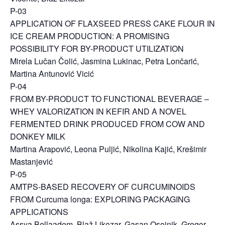
P-03
APPLICATION OF FLAXSEED PRESS CAKE FLOUR IN
ICE CREAM PRODUCTION: A PROMISING
POSSIBILITY FOR BY-PRODUCT UTILIZATION
Mirela Lučan Čolić, Jasmina Lukinac, Petra Lončarić,
Martina Antunović Vicić
P-04
FROM BY-PRODUCT TO FUNCTIONAL BEVERAGE –
WHEY VALORIZATION IN KEFIR AND A NOVEL
FERMENTED DRINK PRODUCED FROM COW AND
DONKEY MILK
Martina Arapović, Leona Puljić, Nikolina Kajić, Krešimir
Mastanjević
P-05
AMTPS-BASED RECOVERY OF CURCUMINOIDS
FROM Curcuma longa: EXPLORING PACKAGING
APPLICATIONS
Assya Bellaadem, Blaž Likozar, Gasan Osojnik, Gregor