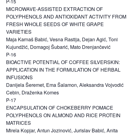
P-15
MICROWAVE-ASSISTED EXTRACTION OF
POLYPHENOLS AND ANTIOXIDANT ACTIVITY FROM
FRESH WHOLE SEEDS OF WHITE GRAPE
VARIETIES
Maja Karnaš Babić, Vesna Rastija, Dejan Agić, Toni
Kujundžić, Domagoj Šubarić, Mato Drenjančević
P-16
BIOACTIVE POTENTIAL OF COFFEE SILVERSKIN:
APPLICATION IN THE FORMULATION OF HERBAL
INFUSIONS
Danijela Šeremet, Ema Šalamon, Aleksandra Vojvodić
Cebin, Draženka Komes
P-17
ENCAPSULATION OF CHOKEBERRY POMACE
POLYPHENOLS ON ALMOND AND RICE PROTEIN
MATRICES
Mirela Kopjar, Antun Jozinović, Jurislav Babić, Anita