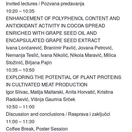
Invited lectures / Pozvana predavanja
10:20 – 10:35
ENHANCEMENT OF POLYPHENOL CONTENT AND
ANTIOXIDANT ACTIVITY IN COCOA SPREAD
ENRICHED WITH GRAPE SEED OIL AND
ENCAPSULATED GRAPE SEED EXTRACT
Ivana Lončarević, Branimir Pavlić, Jovana Petrović,
Nemanja Teslić, Ivana Nikolić, Nikola Maravić, Milica
Stožinić, Biljana Pajin
10:35 – 10:50
EXPLORING THE POTENTIAL OF PLANT PROTEINS
IN CULTIVATED MEAT PRODUCTION
Igor Slivac, Matija Maltarski, Anita Horvatić, Kristina
Radošević, Višnja Gaurina Srček
10:50 – 11:00
Discussion and conclusions / Rasprava i zaključci
11:00 – 11:30
Coffee Break, Poster Session