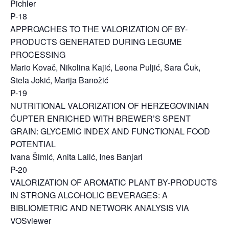
Pichler
P-18
APPROACHES TO THE VALORIZATION OF BY-
PRODUCTS GENERATED DURING LEGUME
PROCESSING
Mario Kovač, Nikolina Kajić, Leona Puljić, Sara Ćuk,
Stela Jokić, Marija Banožić
P-19
NUTRITIONAL VALORIZATION OF HERZEGOVINIAN
ĆUPTER ENRICHED WITH BREWER’S SPENT
GRAIN: GLYCEMIC INDEX AND FUNCTIONAL FOOD
POTENTIAL
Ivana Šimić, Anita Lalić, Ines Banjari
P-20
VALORIZATION OF AROMATIC PLANT BY-PRODUCTS
IN STRONG ALCOHOLIC BEVERAGES: A
BIBLIOMETRIC AND NETWORK ANALYSIS VIA
VOSviewer