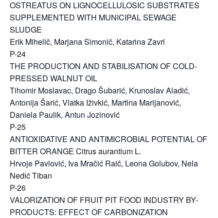
OSTREATUS ON LIGNOCELLULOSIC SUBSTRATES
SUPPLEMENTED WITH MUNICIPAL SEWAGE
SLUDGE
Erik Mihelič, Marjana Simonič, Katarina Zavrl
P-24
THE PRODUCTION AND STABILISATION OF COLD-
PRESSED WALNUT OIL
Tihomir Moslavac, Drago Šubarić, Krunoslav Aladić,
Antonija Šarić, Vlatka Iživkić, Martina Marijanović,
Daniela Paulik, Antun Jozinović
P-25
ANTIOXIDATIVE AND ANTIMICROBIAL POTENTIAL OF
BITTER ORANGE Citrus aurantium L.
Hrvoje Pavlović, Iva Mračić Raič, Leona Golubov, Nela
Nedić Tiban
P-26
VALORIZATION OF FRUIT PIT FOOD INDUSTRY BY-
PRODUCTS: EFFECT OF CARBONIZATION