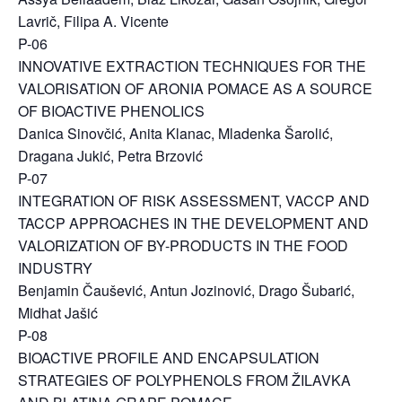
Lavrič, Filipa A. Vicente
P-06
INNOVATIVE EXTRACTION TECHNIQUES FOR THE
VALORISATION OF ARONIA POMACE AS A SOURCE
OF BIOACTIVE PHENOLICS
Danica Sinovčić, Anita Klanac, Mladenka Šarolić,
Dragana Jukić, Petra Brzović
P-07
INTEGRATION OF RISK ASSESSMENT, VACCP AND
TACCP APPROACHES IN THE DEVELOPMENT AND
VALORIZATION OF BY-PRODUCTS IN THE FOOD
INDUSTRY
Benjamin Čaušević, Antun Jozinović, Drago Šubarić,
Midhat Jašić
P-08
BIOACTIVE PROFILE AND ENCAPSULATION
STRATEGIES OF POLYPHENOLS FROM ŽILAVKA