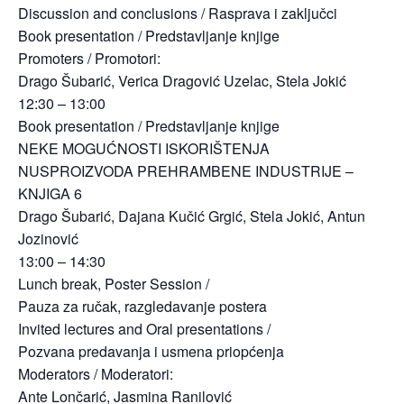
Discussion and conclusions / Rasprava i zaključci
Book presentation / Predstavljanje knjige
Promoters / Promotori:
Drago Šubarić, Verica Dragović Uzelac, Stela Jokić
12:30 – 13:00
Book presentation / Predstavljanje knjige
NEKE MOGUĆNOSTI ISKORIŠTENJA
NUSPROIZVODA PREHRAMBENE INDUSTRIJE –
KNJIGA 6
Drago Šubarić, Dajana Kučić Grgić, Stela Jokić, Antun
Jozinović
13:00 – 14:30
Lunch break, Poster Session /
Pauza za ručak, razgledavanje postera
Invited lectures and Oral presentations /
Pozvana predavanja i usmena priopćenja
Moderators / Moderatori:
Ante Lončarić, Jasmina Ranilović