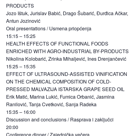
PRODUCTS
Jozo Ištuk, Jurislav Babić, Drago Šubarić, Đurđica Ačkar,
Antun Jozinović
Oral presentations / Usmena priopćenja
15:15 – 15:25
HEALTH EFFECTS OF FUNCTIONAL FOODS
ENRICHED WITH AGRO-INDUSTRIAL BY-PRODUCTS
Nikolina Kolobarić, Zrinka Mihaljević, Ines Drenjančević
15:25 – 15:35
EFFECT OF ULTRASOUND-ASSISTED VINIFICATION
ON THE CHEMICAL COMPOSITION OF COLD-
PRESSED MALVAZIJA ISTARSKA GRAPE SEED OIL
Erik Matić, Marina Lukić, Fumica Orbanić, Jasmina
Ranilović, Tanja Cvetković, Sanja Radeka
15:35 – 16:00
Discussion and conclusions / Rasprava i zaključci
20:00
Conference dinner / Zajednička večera