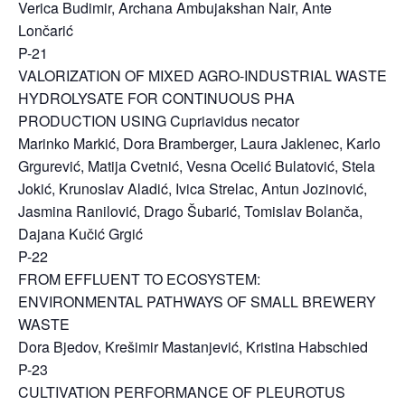
Verica Budimir, Archana Ambujakshan Nair, Ante
Lončarić
P-21
VALORIZATION OF MIXED AGRO-INDUSTRIAL WASTE
HYDROLYSATE FOR CONTINUOUS PHA
PRODUCTION USING Cupriavidus necator
Marinko Markić, Dora Bramberger, Laura Jaklenec, Karlo
Grgurević, Matija Cvetnić, Vesna Ocelić Bulatović, Stela
Jokić, Krunoslav Aladić, Ivica Strelac, Antun Jozinović,
Jasmina Ranilović, Drago Šubarić, Tomislav Bolanča,
Dajana Kučić Grgić
P-22
FROM EFFLUENT TO ECOSYSTEM:
ENVIRONMENTAL PATHWAYS OF SMALL BREWERY
WASTE
Dora Bjedov, Krešimir Mastanjević, Kristina Habschied
P-23
CULTIVATION PERFORMANCE OF PLEUROTUS