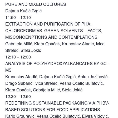
PURE AND MIXED CULTURES
Dajana Kučić Grgić
11:50 – 12:10
EXTRACTION AND PURIFICATION OF PHA:
CHLOROFORM VS. GREEN SOLVENTS – FACTS,
MISCONCENPTIONS AND CONTEMPLATIONS
Gabrijela Milić, Klara Opačak, Krunoslav Aladić, Ivica
Strelec, Stela Jokić
12:10 – 12:30
ANALYSIS OF POLYHYDROXYALKANOATES BY GC-
MS
Krunoslav Aladić, Dajana Kučić Grgić, Antun Jozinović,
Drago Šubarić, Ivica Strelec, Vesna Ocelić Bulatović,
Klara Opačak, Gabrijela Milić, Stela Jokić
12:30 – 12:50
REDEFINING SUSTAINABLE PACKAGING VIA PHBV-
BASED SOLUTIONS FOR FOOD APPLICATIONS
Karlo Grgurević, Vesna Ocelić Bulatović, Elvira Vidović,