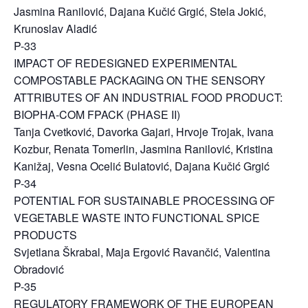
Jasmina Ranilović, Dajana Kučić Grgić, Stela Jokić,
Krunoslav Aladić
P-33
IMPACT OF REDESIGNED EXPERIMENTAL
COMPOSTABLE PACKAGING ON THE SENSORY
ATTRIBUTES OF AN INDUSTRIAL FOOD PRODUCT:
BIOPHA‐COM FPACK (PHASE II)
Tanja Cvetković, Davorka Gajari, Hrvoje Trojak, Ivana
Kozbur, Renata Tomerlin, Jasmina Ranilović, Kristina
Kanižaj, Vesna Ocelić Bulatović, Dajana Kučić Grgić
P-34
POTENTIAL FOR SUSTAINABLE PROCESSING OF
VEGETABLE WASTE INTO FUNCTIONAL SPICE
PRODUCTS
Svjetlana Škrabal, Maja Ergović Ravančić, Valentina
Obradović
P-35
REGULATORY FRAMEWORK OF THE EUROPEAN