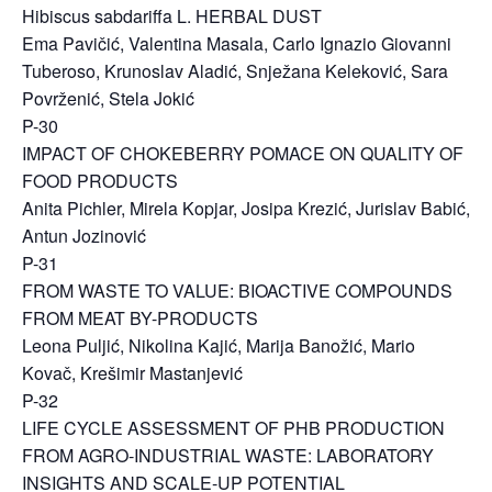
Hibiscus sabdariffa L. HERBAL DUST
Ema Pavičić, Valentina Masala, Carlo Ignazio Giovanni
Tuberoso, Krunoslav Aladić, Snježana Keleković, Sara
Povrženić, Stela Jokić
P-30
IMPACT OF CHOKEBERRY POMACE ON QUALITY OF
FOOD PRODUCTS
Anita Pichler, Mirela Kopjar, Josipa Krezić, Jurislav Babić,
Antun Jozinović
P-31
FROM WASTE TO VALUE: BIOACTIVE COMPOUNDS
FROM MEAT BY-PRODUCTS
Leona Puljić, Nikolina Kajić, Marija Banožić, Mario
Kovač, Krešimir Mastanjević
P-32
LIFE CYCLE ASSESSMENT OF PHB PRODUCTION
FROM AGRO‐INDUSTRIAL WASTE: LABORATORY
INSIGHTS AND SCALE‐UP POTENTIAL