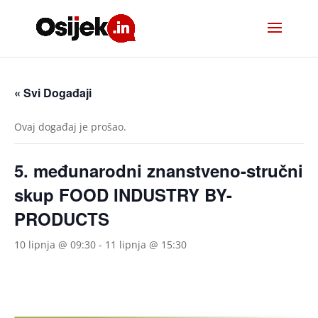
« Svi Događaji
Ovaj događaj je prošao.
5. međunarodni znanstveno-stručni
skup FOOD INDUSTRY BY-
PRODUCTS
10 lipnja @ 09:30
-
11 lipnja @ 15:30