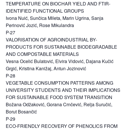
TEMPERATURE ON BIOCHAR YIELD AND FTIR-
IDENTIFIED FUNCTIONAL GROUPS
Ivona Nuić, Sunčica Mileta, Marin Ugrina, Sanja
Perinović Jozić, Rose Mikulandra
P-27
VALORISATION OF AGROINDUSTRIAL BY-
PRODUCTS FOR SUSTAINABLE BIODEGRADABLE
AND COMPOSTABLE MATERIALS
Vesna Ocelić Bulatović, Elvira Vidović, Dajana Kučić
Grgić, Kristina Kanižaj, Antun Jozinović
P-28
VEGETABLE CONSUMPTION PATTERNS AMONG
UNIVERSITY STUDENTS AND THEIR IMPLICATIONS
FOR SUSTAINABLE FOOD SYSTEM TRANSITION
Božana Odžaković, Gorana Crnčević, Relja Suručić,
Borut Bosančić
P-29
ECO-FRIENDLY RECOVERY OF PHENOLICS FROM