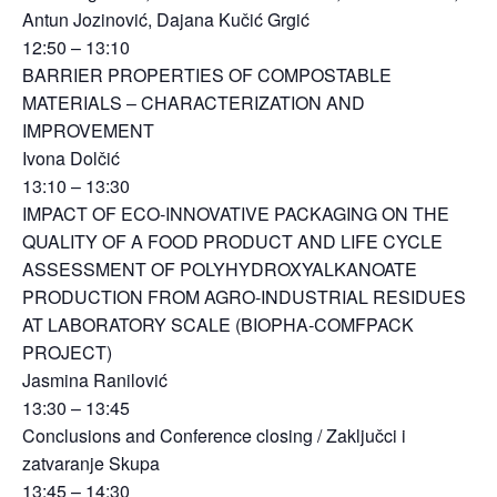
Antun Jozinović, Dajana Kučić Grgić
12:50 – 13:10
BARRIER PROPERTIES OF COMPOSTABLE
MATERIALS – CHARACTERIZATION AND
IMPROVEMENT
Ivona Dolčić
13:10 – 13:30
IMPACT OF ECO‐INNOVATIVE PACKAGING ON THE
QUALITY OF A FOOD PRODUCT AND LIFE CYCLE
ASSESSMENT OF POLYHYDROXYALKANOATE
PRODUCTION FROM AGRO‐INDUSTRIAL RESIDUES
AT LABORATORY SCALE (BIOPHA‐COMFPACK
PROJECT)
Jasmina Ranilović
13:30 – 13:45
Conclusions and Conference closing / Zaključci i
zatvaranje Skupa
13:45 – 14:30