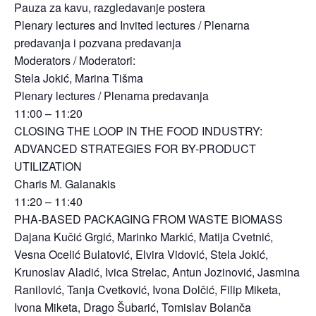
Pauza za kavu, razgledavanje postera
Plenary lectures and Invited lectures / Plenarna
predavanja i pozvana predavanja
Moderators / Moderatori:
Stela Jokić, Marina Tišma
Plenary lectures / Plenarna predavanja
11:00 – 11:20
CLOSING THE LOOP IN THE FOOD INDUSTRY:
ADVANCED STRATEGIES FOR BY-PRODUCT
UTILIZATION
Charis M. Galanakis
11:20 – 11:40
PHA-BASED PACKAGING FROM WASTE BIOMASS
Dajana Kučić Grgić, Marinko Markić, Matija Cvetnić,
Vesna Ocelić Bulatović, Elvira Vidović, Stela Jokić,
Krunoslav Aladić, Ivica Strelac, Antun Jozinović, Jasmina
Ranilović, Tanja Cvetković, Ivona Dolčić, Filip Miketa,
Ivona Miketa, Drago Šubarić, Tomislav Bolanča