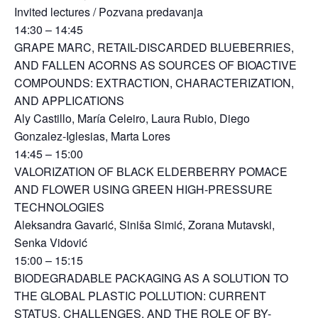
Invited lectures / Pozvana predavanja
14:30 – 14:45
GRAPE MARC, RETAIL-DISCARDED BLUEBERRIES,
AND FALLEN ACORNS AS SOURCES OF BIOACTIVE
COMPOUNDS: EXTRACTION, CHARACTERIZATION,
AND APPLICATIONS
Aly Castillo, María Celeiro, Laura Rubio, Diego
Gonzalez-Iglesias, Marta Lores
14:45 – 15:00
VALORIZATION OF BLACK ELDERBERRY POMACE
AND FLOWER USING GREEN HIGH-PRESSURE
TECHNOLOGIES
Aleksandra Gavarić, Siniša Simić, Zorana Mutavski,
Senka Vidović
15:00 – 15:15
BIODEGRADABLE PACKAGING AS A SOLUTION TO
THE GLOBAL PLASTIC POLLUTION: CURRENT
STATUS, CHALLENGES, AND THE ROLE OF BY-