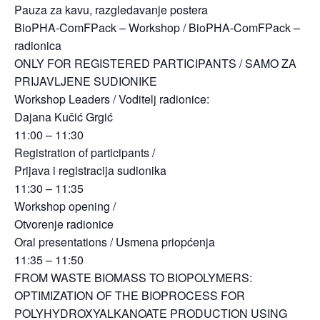
Pauza za kavu, razgledavanje postera
BioPHA-ComFPack – Workshop / BioPHA-ComFPack –
radionica
ONLY FOR REGISTERED PARTICIPANTS / SAMO ZA
PRIJAVLJENE SUDIONIKE
Workshop Leaders / Voditelj radionice:
Dajana Kučić Grgić
11:00 – 11:30
Registration of participants /
Prijava i registracija sudionika
11:30 – 11:35
Workshop opening /
Otvorenje radionice
Oral presentations / Usmena priopćenja
11:35 – 11:50
FROM WASTE BIOMASS TO BIOPOLYMERS:
OPTIMIZATION OF THE BIOPROCESS FOR
POLYHYDROXYALKANOATE PRODUCTION USING