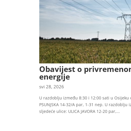
Obavijest o privremenom
energije
svi 28, 2026
U razdoblju između 8:30 i 12:00 sati u Osijeku 
PSUNJSKA 14-32/A par, 1-31 nep. U razdoblju iz
sljedeće ulice: ULICA JAVORA 12-20 par,...