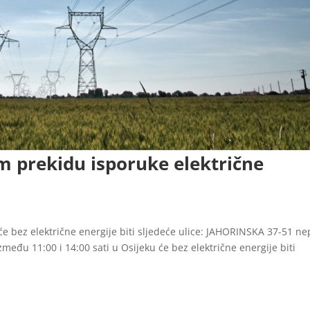
 prekidu isporuke električne
će bez električne energije biti sljedeće ulice: JAHORINSKA 37-51 ne
među 11:00 i 14:00 sati u Osijeku će bez električne energije biti