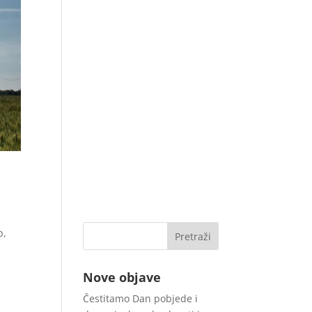
p,
Nove objave
Čestitamo Dan pobjede i