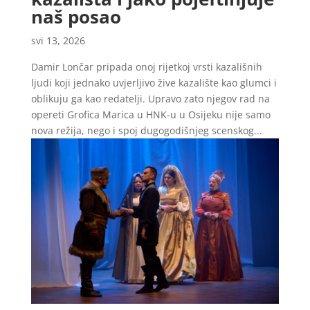
naš posao
svi 13, 2026
Damir Lončar pripada onoj rijetkoj vrsti kazališnih
ljudi koji jednako uvjerljivo žive kazalište kao glumci i
oblikuju ga kao redatelji. Upravo zato njegov rad na
opereti Grofica Marica u HNK-u u Osijeku nije samo
nova režija, nego i spoj dugogodišnjeg scenskog...