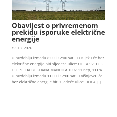
Obavijest o privremenom
prekidu isporuke električne
energije
svi 13, 2026
U razdoblju između 8:00 i 12:00 sati u Osijeku će bez
električne energije biti sljedeće ulice: ULICA SVETOG
LEOPOLDA BOGDANA MANDIĆA 109-111 nep, 111/A.
U razdoblju između 11:00 i 12:00 sati u Višnjevcu će
bez električne energije biti sljedeće ulice: ULICA J. J....