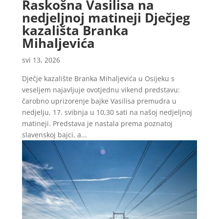
Raskošna Vasilisa na
nedjeljnoj matineji Dječjeg
kazališta Branka
Mihaljevića
svi 13, 2026
Dječje kazalište Branka Mihaljevića u Osijeku s
veseljem najavljuje ovotjednu vikend predstavu:
čarobno uprizorenje bajke Vasilisa premudra u
nedjelju, 17. svibnja u 10,30 sati na našoj nedjeljnoj
matineji. Predstava je nastala prema poznatoj
slavenskoj bajci, a...