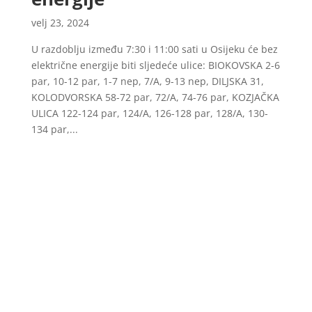
velj 23, 2024
U razdoblju između 7:30 i 11:00 sati u Osijeku će bez
električne energije biti sljedeće ulice: BIOKOVSKA 2-6
par, 10-12 par, 1-7 nep, 7/A, 9-13 nep, DILJSKA 31,
KOLODVORSKA 58-72 par, 72/A, 74-76 par, KOZJAČKA
ULICA 122-124 par, 124/A, 126-128 par, 128/A, 130-
134 par,...