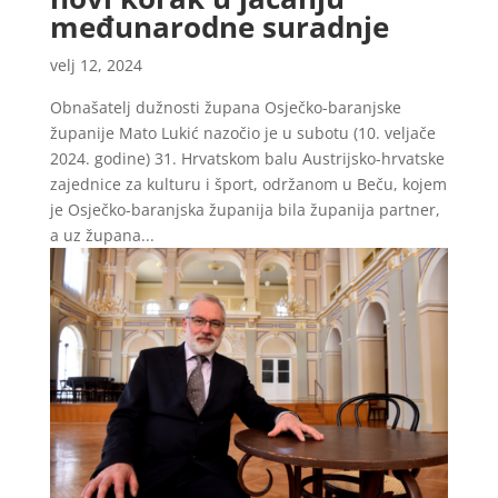
međunarodne suradnje
velj 12, 2024
Obnašatelj dužnosti župana Osječko-baranjske
županije Mato Lukić nazočio je u subotu (10. veljače
2024. godine) 31. Hrvatskom balu Austrijsko-hrvatske
zajednice za kulturu i šport, održanom u Beču, kojem
je Osječko-baranjska županija bila županija partner,
a uz župana...