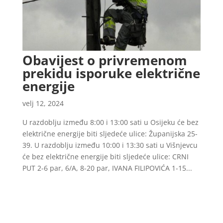
Obavijest o privremenom
prekidu isporuke električne
energije
velj 12, 2024
U razdoblju između 8:00 i 13:00 sati u Osijeku će bez
električne energije biti sljedeće ulice: Županijska 25-
39. U razdoblju između 10:00 i 13:30 sati u Višnjevcu
će bez električne energije biti sljedeće ulice: CRNI
PUT 2-6 par, 6/A, 8-20 par, IVANA FILIPOVIĆA 1-15...