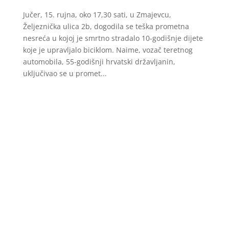
Jučer, 15. rujna, oko 17,30 sati, u Zmajevcu,
Željeznička ulica 2b, dogodila se teška prometna
nesreća u kojoj je smrtno stradalo 10-godišnje dijete
koje je upravljalo biciklom. Naime, vozač teretnog
automobila, 55-godišnji hrvatski državljanin,
uključivao se u promet...