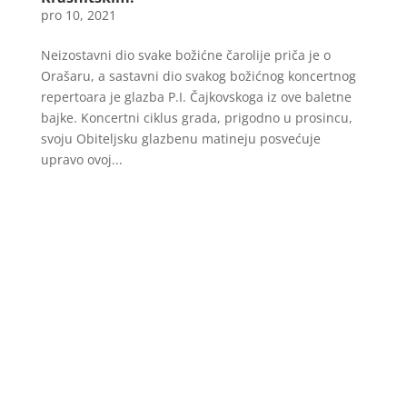
pro 10, 2021
Neizostavni dio svake božićne čarolije priča je o
Orašaru, a sastavni dio svakog božićnog koncertnog
repertoara je glazba P.I. Čajkovskoga iz ove baletne
bajke. Koncertni ciklus grada, prigodno u prosincu,
svoju Obiteljsku glazbenu matineju posvećuje
upravo ovoj...