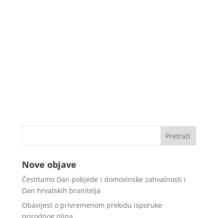
Nove objave
Čestitamo Dan pobjede i domovinske zahvalnosti i
Dan hrvatskih branitelja
Obavijest o privremenom prekidu isporuke
prirodnog plina