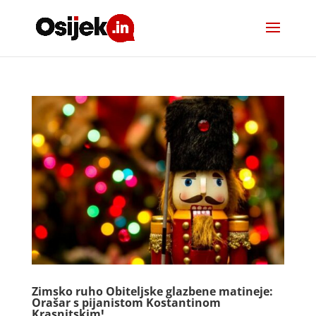
Zimsko ruho Obiteljske glazbene matineje:
Orašar s pijanistom Kostantinom
Krasnitskim!