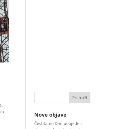
a.
oja
Nove objave
Čestitamo Dan pobjede i