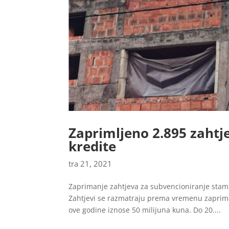
Zaprimljeno 2.895 zaht
kredite
tra 21, 2021
Zaprimanje zahtjeva za subvencioniranje stamb
Zahtjevi se razmatraju prema vremenu zaprima
ove godine iznose 50 milijuna kuna. Do 20....