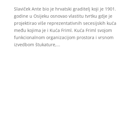
Slaviček Ante bio je hrvatski graditelj koji je 1901.
godine u Osijeku osnovao vlastitu tvrtku gdje je
projektirao više reprezentativnih secesijskih kuća
među kojima je i Kuća Friml. Kuća Friml svojom
funkcionalnom organizacijom prostora i vrsnom
izvedbom štukature,...