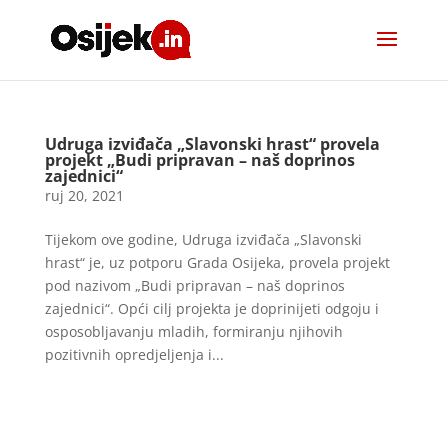
Udruga izviđača „Slavonski hrast“ provela
projekt „Budi pripravan – naš doprinos
zajednici“
ruj 20, 2021
Tijekom ove godine, Udruga izviđača „Slavonski
hrast“ je, uz potporu Grada Osijeka, provela projekt
pod nazivom „Budi pripravan – naš doprinos
zajednici“. Opći cilj projekta je doprinijeti odgoju i
osposobljavanju mladih, formiranju njihovih
pozitivnih opredjeljenja i...