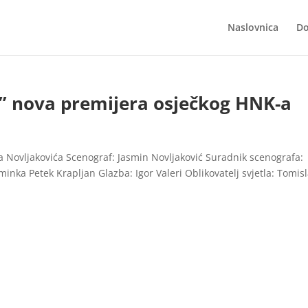
Naslovnica
Do
” nova premijera osječkog HNK-a
Novljakovića Scenograf: Jasmin Novljaković Suradnik scenografa:
inka Petek Krapljan Glazba: Igor Valeri Oblikovatelj svjetla: Tomis