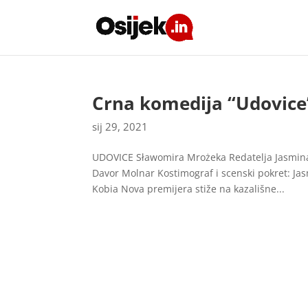
Crna komedija “Udovice
sij 29, 2021
UDOVICE Sławomira Mrożeka Redatelja Jasmina 
Davor Molnar Kostimograf i scenski pokret: Jasm
Kobia Nova premijera stiže na kazališne...