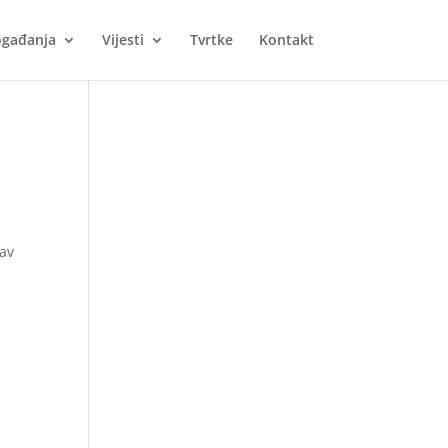
gađanja
Vijesti
Tvrtke
Kontakt
lav