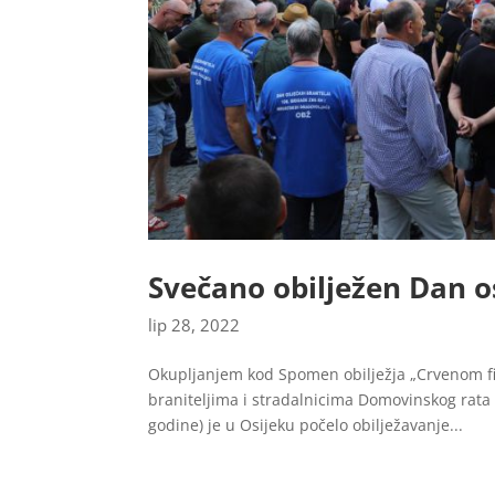
Svečano obilježen Dan os
lip 28, 2022
Okupljanjem kod Spomen obilježja „Crvenom f
braniteljima i stradalnicima Domovinskog rata
godine) je u Osijeku počelo obilježavanje...