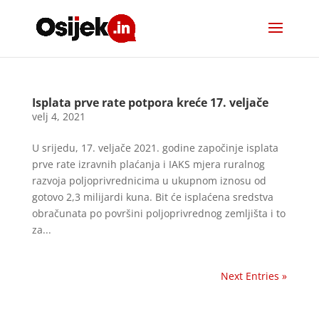
Isplata prve rate potpora kreće 17. veljače
velj 4, 2021
U srijedu, 17. veljače 2021. godine započinje isplata
prve rate izravnih plaćanja i IAKS mjera ruralnog
razvoja poljoprivrednicima u ukupnom iznosu od
gotovo 2,3 milijardi kuna. Bit će isplaćena sredstva
obračunata po površini poljoprivrednog zemljišta i to
za...
Next Entries »