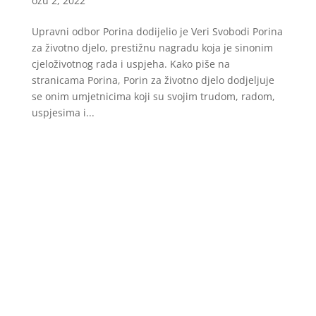
ožu 2, 2022
Upravni odbor Porina dodijelio je Veri Svobodi Porina
za životno djelo, prestižnu nagradu koja je sinonim
cjeloživotnog rada i uspjeha. Kako piše na
stranicama Porina, Porin za životno djelo dodjeljuje
se onim umjetnicima koji su svojim trudom, radom,
uspjesima i...