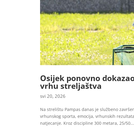
Osijek ponovno dokazao
vrhu streljaštva
svi 20, 2026
Na strelištu Pampas danas je službeno završen
vrhunskog sporta, emocija, vrhunskih rezulta
natjecanje. Kroz discipline 300 metara, 25/50..