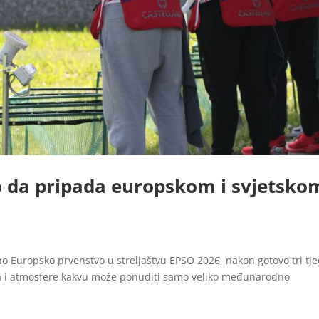
 da pripada europskom i svjetsko
o Europsko prvenstvo u streljaštvu EPSO 2026, nakon gotovo tri tj
ta i atmosfere kakvu može ponuditi samo veliko međunarodno
.