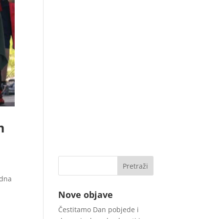
m
edna
Nove objave
Čestitamo Dan pobjede i