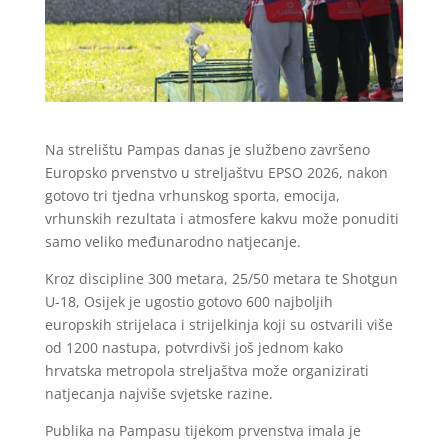
Na strelištu Pampas danas je službeno završeno
Europsko prvenstvo u streljaštvu EPSO 2026, nakon
gotovo tri tjedna vrhunskog sporta, emocija,
vrhunskih rezultata i atmosfere kakvu može ponuditi
samo veliko međunarodno natjecanje.
Kroz discipline 300 metara, 25/50 metara te Shotgun
U-18, Osijek je ugostio gotovo 600 najboljih
europskih strijelaca i strijelkinja koji su ostvarili više
od 1200 nastupa, potvrdivši još jednom kako
hrvatska metropola streljaštva može organizirati
natjecanja najviše svjetske razine.
Publika na Pampasu tijekom prvenstva imala je