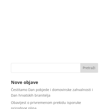
Nove objave
Čestitamo Dan pobjede i domovinske zahvalnosti i
Dan hrvatskih branitelja
Obavijest o privremenom prekidu isporuke
prirodnog plina