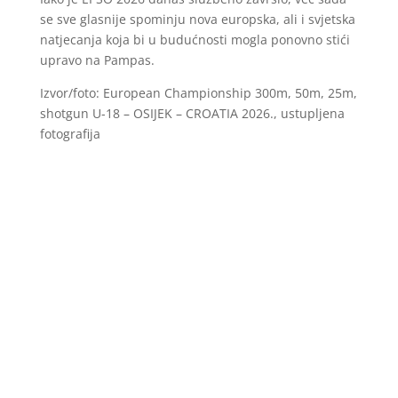
se sve glasnije spominju nova europska, ali i svjetska
natjecanja koja bi u budućnosti mogla ponovno stići
upravo na Pampas.
Izvor/foto: European Championship 300m, 50m, 25m,
shotgun U-18 – OSIJEK – CROATIA 2026., ustupljena
fotografija