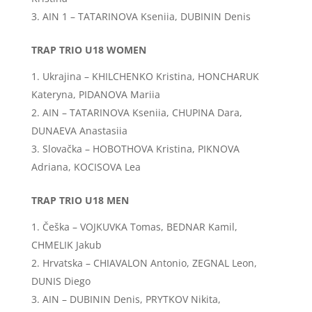
AIN 1 – TATARINOVA Kseniia, DUBININ Denis
TRAP TRIO U18 WOMEN
Ukrajina – KHILCHENKO Kristina, HONCHARUK
Kateryna, PIDANOVA Mariia
AIN – TATARINOVA Kseniia, CHUPINA Dara,
DUNAEVA Anastasiia
Slovačka – HOBOTHOVA Kristina, PIKNOVA
Adriana, KOCISOVA Lea
TRAP TRIO U18 MEN
Češka – VOJKUVKA Tomas, BEDNAR Kamil,
CHMELIK Jakub
Hrvatska – CHIAVALON Antonio, ZEGNAL Leon,
DUNIS Diego
AIN – DUBININ Denis, PRYTKOV Nikita,