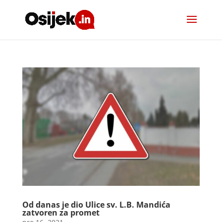
Od danas je dio Ulice sv. L.B. Mandića
zatvoren za promet