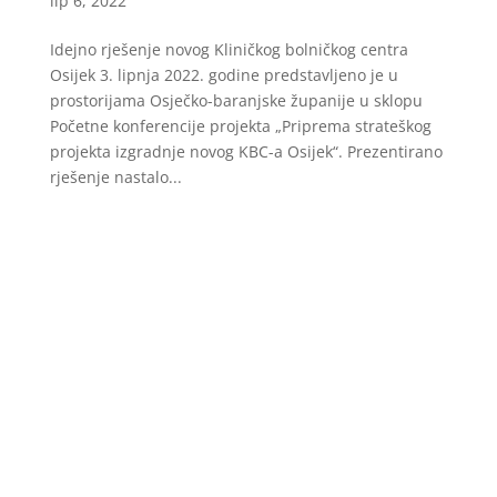
lip 6, 2022
Idejno rješenje novog Kliničkog bolničkog centra
Osijek 3. lipnja 2022. godine predstavljeno je u
prostorijama Osječko-baranjske županije u sklopu
Početne konferencije projekta „Priprema strateškog
projekta izgradnje novog KBC-a Osijek“. Prezentirano
rješenje nastalo...