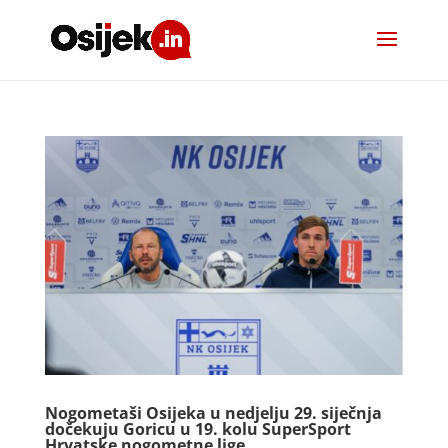
Nogometaši Osijeka u nedjelju 29. siječnja
dočekuju Goricu u 19. kolu SuperSport
Hrvatske nogometne lige