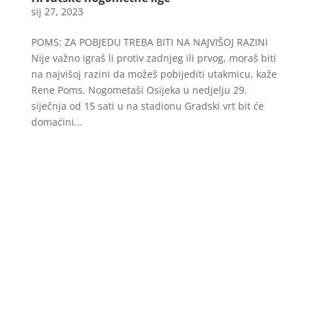
sij 27, 2023
POMS: ZA POBJEDU TREBA BITI NA NAJVIŠOJ RAZINI
Nije važno igraš li protiv zadnjeg ili prvog, moraš biti
na najvišoj razini da možeš pobijediti utakmicu, kaže
Rene Poms. Nogometaši Osijeka u nedjelju 29.
siječnja od 15 sati u na stadionu Gradski vrt bit će
domaćini...