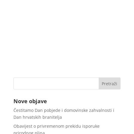
Nove objave
Čestitamo Dan pobjede i domovinske zahvalnosti i
Dan hrvatskih branitelja
Obavijest o privremenom prekidu isporuke
prirodnog plina