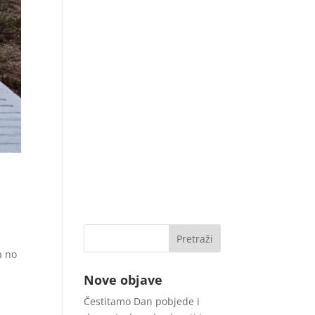
a no
Nove objave
Čestitamo Dan pobjede i