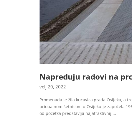
Napreduju radovi na pr
velj 20, 2022
Promenada je žila kucavica grada Osijeka, a tr
priobalnom šetnicom u Osijeku je započela 196
od početka predstavlja najatraktivniji...