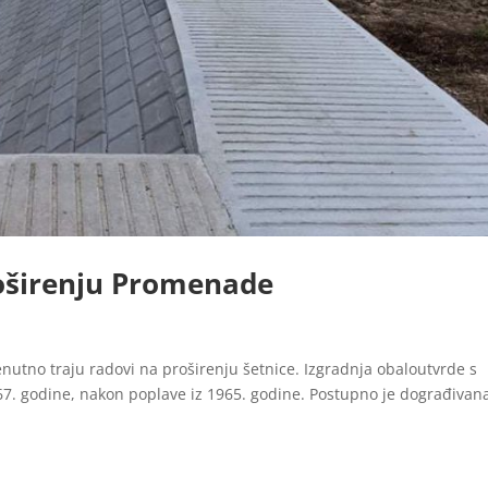
oširenju Promenade
enutno traju radovi na proširenju šetnice. Izgradnja obaloutvrde s
7. godine, nakon poplave iz 1965. godine. Postupno je dograđivan