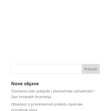
Nove objave
Čestitamo Dan pobjede i domovinske zahvalnosti i
Dan hrvatskih branitelja
Obavijest o privremenom prekidu isporuke
prirodnog plina