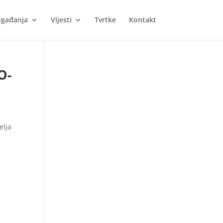
gađanja
Vijesti
Tvrtke
Kontakt
O-
elja