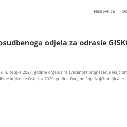
Naslovnica
Do
 Posudbenoga odjela za odrasle GISK
tak, 4. ožujka 2021. godine organizira svečanost proglašenja Najčitat
šne knjižnice Osijek u 2020. godini. Ovogodišnja Najčitateljica je