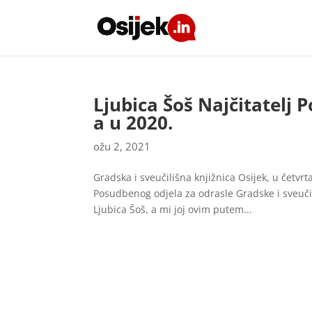
Ljubica Šoš Najčitatelj
a u 2020.
ožu 2, 2021
Gradska i sveučilišna knjižnica Osijek, u četvr
Posudbenog odjela za odrasle Gradske i sveučili
Ljubica Šoš, a mi joj ovim putem...