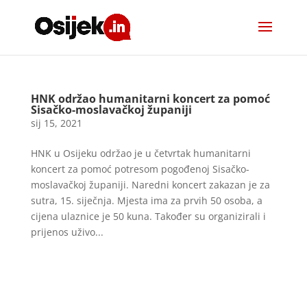
HNK održao humanitarni koncert za pomoć
Sisačko-moslavačkoj županiji
sij 15, 2021
HNK u Osijeku održao je u četvrtak humanitarni
koncert za pomoć potresom pogođenoj Sisačko-
moslavačkoj županiji. Naredni koncert zakazan je za
sutra, 15. siječnja. Mjesta ima za prvih 50 osoba, a
cijena ulaznice je 50 kuna. Također su organizirali i
prijenos uživo...