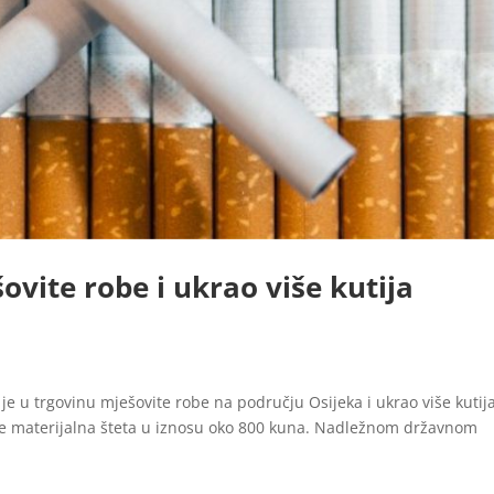
ovite robe i ukrao više kutija
o je u trgovinu mješovite robe na području Osijeka i ukrao više kutij
la je materijalna šteta u iznosu oko 800 kuna. Nadležnom državnom