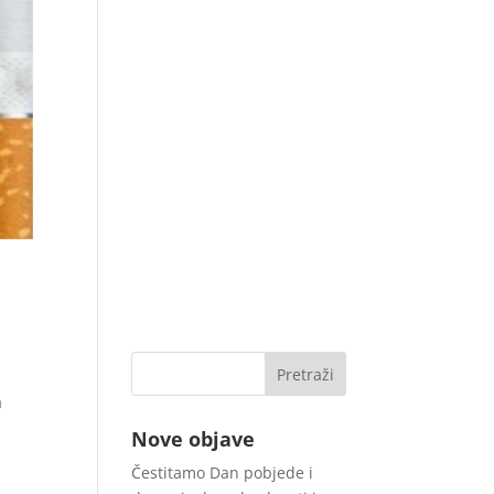
a
Nove objave
Čestitamo Dan pobjede i