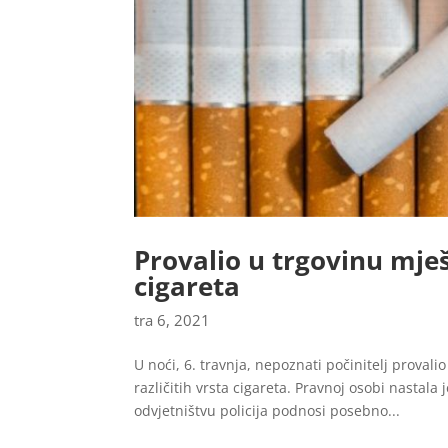
Provalio u trgovinu mješ
cigareta
tra 6, 2021
U noći, 6. travnja, nepoznati počinitelj provali
različitih vrsta cigareta. Pravnoj osobi nasta
odvjetništvu policija podnosi posebno...