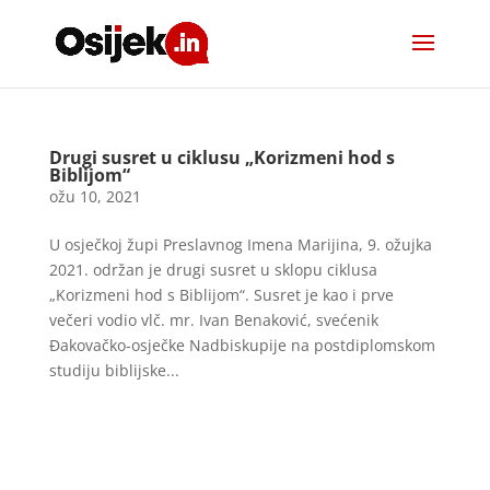
Drugi susret u ciklusu „Korizmeni hod s
Biblijom“
ožu 10, 2021
U osječkoj župi Preslavnog Imena Marijina, 9. ožujka
2021. održan je drugi susret u sklopu ciklusa
„Korizmeni hod s Biblijom“. Susret je kao i prve
večeri vodio vlč. mr. Ivan Benaković, svećenik
Đakovačko-osječke Nadbiskupije na postdiplomskom
studiju biblijske...