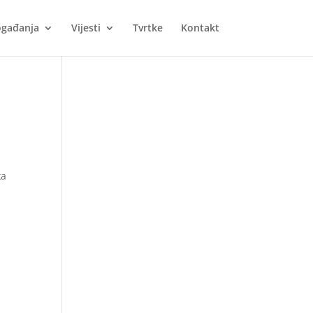
gađanja
Vijesti
Tvrtke
Kontakt
ka