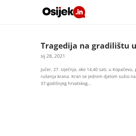
Tragedija na gradilištu
sij 28, 2021
Jučer, 27. siječnja, oko 14,40 sati, u Kopačevu,
rušenja krana. Kran se jednim djelom sušio na 
37-godišnjeg hrvatskog...