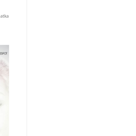
latka