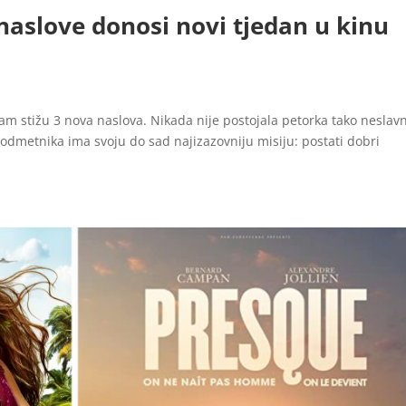
naslove donosi novi tjedan u kinu
 stižu 3 nova naslova. Nikada nije postojala petorka tako neslav
odmetnika ima svoju do sad najizazovniju misiju: postati dobri