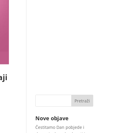
ji
Nove objave
Čestitamo Dan pobjede i