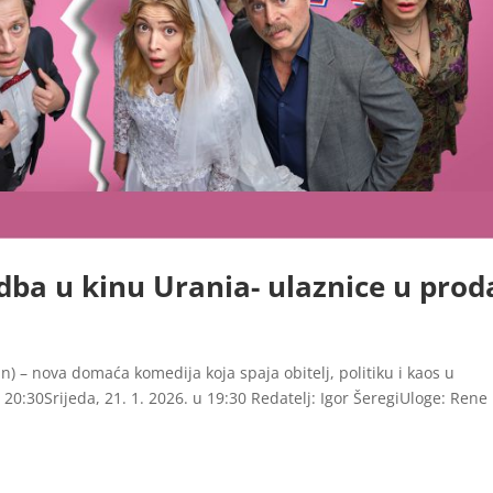
dba u kinu Urania- ulaznice u proda
– nova domaća komedija koja spaja obitelj, politiku i kaos u
 20:30Srijeda, 21. 1. 2026. u 19:30 Redatelj: Igor ŠeregiUloge: Rene