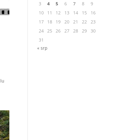
3
4
5
6
7
8
9
10
11
12
13
14
15
16
17
18
19
20
21
22
23
24
25
26
27
28
29
30
31
« srp
alu