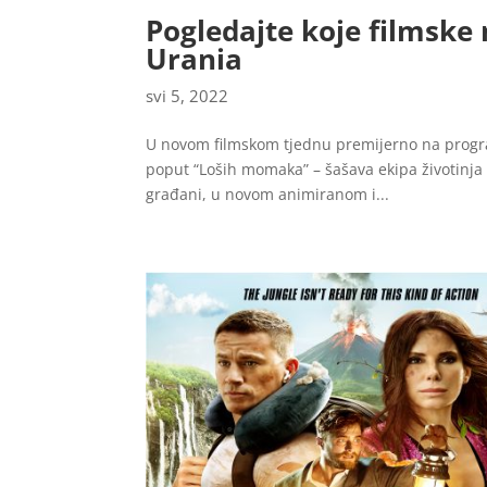
Pogledajte koje filmske 
Urania
svi 5, 2022
U novom filmskom tjednu premijerno na program
poput “Loših momaka” – šašava ekipa životinja 
građani, u novom animiranom i...