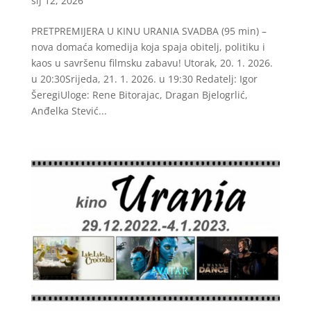
sij 12, 2026
PRETPREMIJERA U KINU URANIA SVADBA (95 min) –
nova domaća komedija koja spaja obitelj, politiku i
kaos u savršenu filmsku zabavu! Utorak, 20. 1. 2026.
u 20:30Srijeda, 21. 1. 2026. u 19:30 Redatelj: Igor
ŠeregiUloge: Rene Bitorajac, Dragan Bjelogrlić,
Anđelka Stević...