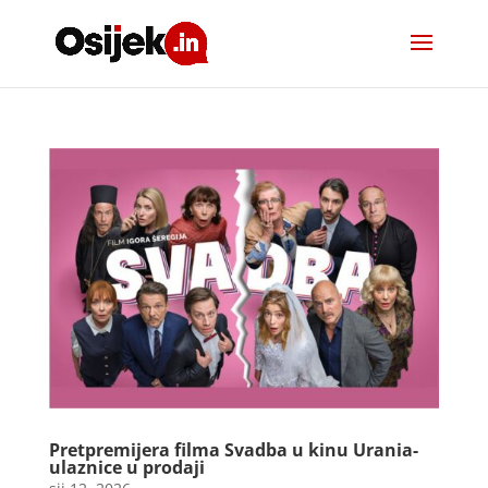
Pretpremijera filma Svadba u kinu Urania-
ulaznice u prodaji