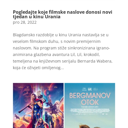
Pogledajte koje filmske naslove donosi novi
tjedan u kinu Urania
pro 28, 2022
Blagdansko razdoblje u kinu Urania nastavlja se u
veselom filmskom duhu, s novim premijernim
naslovom. Na program stiže sinkronizirana igrano-
animirana glazbena avantura Lil, Lil, krokodil,
temeljena na književnom serijalu Bernarda Wabera,
koja će oživjeti omiljenog...