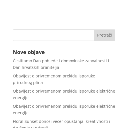
Nove objave
Čestitamo Dan pobjede i domovinske zahvalnosti i
Dan hrvatskih branitelja
Obavijest o privremenom prekidu isporuke
prirodnog plina
Obavijest o privremenom prekidu isporuke električne
energije
Obavijest o privremenom prekidu isporuke električne
energije
Floral Sunset donosi večer opuštanja, kreativnosti i
druženja u prirodi