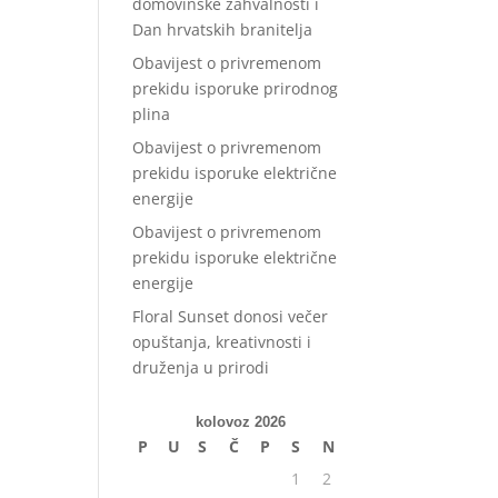
domovinske zahvalnosti i
Dan hrvatskih branitelja
Obavijest o privremenom
prekidu isporuke prirodnog
plina
Obavijest o privremenom
prekidu isporuke električne
energije
Obavijest o privremenom
prekidu isporuke električne
energije
Floral Sunset donosi večer
opuštanja, kreativnosti i
druženja u prirodi
kolovoz 2026
P
U
S
Č
P
S
N
1
2