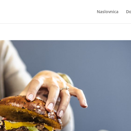
Naslovnica
Do