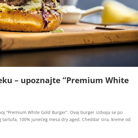
jeku – upoznajte “Premium White
voj “Premium White Gold Burger”. Ovaj burger izdvaja se po
og tartufa, 100% junećeg mesa dry aged, Cheddar sira, kreme od