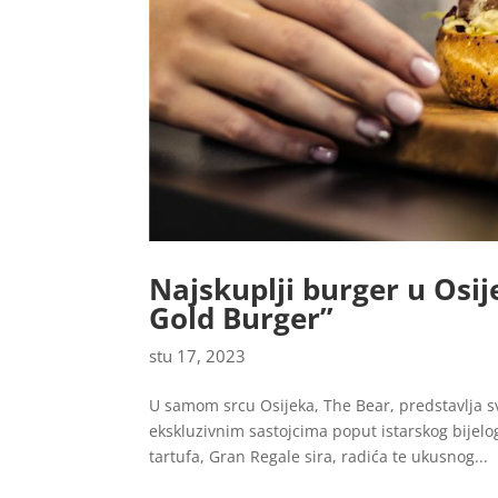
Najskuplji burger u Osi
Gold Burger”
stu 17, 2023
U samom srcu Osijeka, The Bear, predstavlja s
ekskluzivnim sastojcima poput istarskog bijel
tartufa, Gran Regale sira, radića te ukusnog...