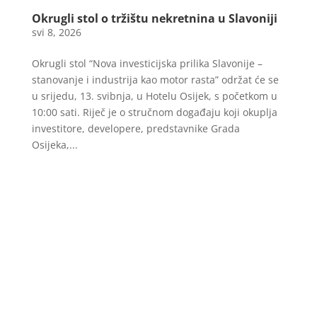
Okrugli stol o tržištu nekretnina u Slavoniji
svi 8, 2026
Okrugli stol “Nova investicijska prilika Slavonije –
stanovanje i industrija kao motor rasta” održat će se
u srijedu, 13. svibnja, u Hotelu Osijek, s početkom u
10:00 sati. Riječ je o stručnom događaju koji okuplja
investitore, developere, predstavnike Grada
Osijeka,...