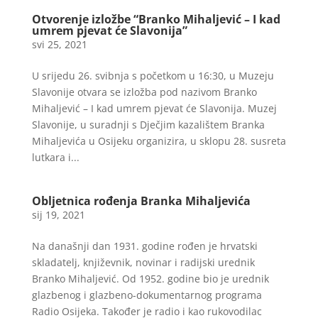
Otvorenje izložbe “Branko Mihaljević – I kad
umrem pjevat će Slavonija”
svi 25, 2021
U srijedu 26. svibnja s početkom u 16:30, u Muzeju
Slavonije otvara se izložba pod nazivom Branko
Mihaljević – I kad umrem pjevat će Slavonija. Muzej
Slavonije, u suradnji s Dječjim kazalištem Branka
Mihaljevića u Osijeku organizira, u sklopu 28. susreta
lutkara i...
Obljetnica rođenja Branka Mihaljevića
sij 19, 2021
Na današnji dan 1931. godine rođen je hrvatski
skladatelj, književnik, novinar i radijski urednik
Branko Mihaljević. Od 1952. godine bio je urednik
glazbenog i glazbeno-dokumentarnog programa
Radio Osijeka. Također je radio i kao rukovodilac