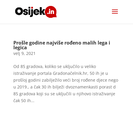
Prošle godine najviše rođeno malih lega i
legica
velj 9, 2021
Od 85 gradova, koliko se uključilo u veliko
istraživanje portala Gradonačelnik.hr, 50 ih je u
prošloj godini zabilježilo veći broj rođene djece nego
u 2019., a čak 30 ih bilježi dvoznamenkasti porast d
85 gradova koji su se uključili u njihovo istraživanje
čak 50 ih...