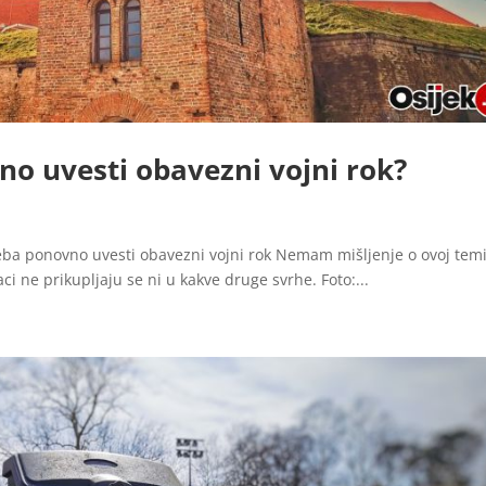
no uvesti obavezni vojni rok?
eba ponovno uvesti obavezni vojni rok Nemam mišljenje o ovoj tem
i ne prikupljaju se ni u kakve druge svrhe. Foto:...