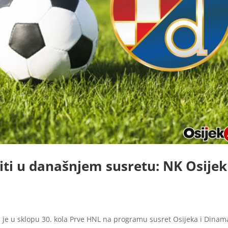
ti u današnjem susretu: NK Osijek 
je u sklopu 30. kola Prve HNL na programu susret Osijeka i Dinam