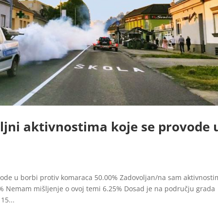
ljni aktivnostima koje se provode 
vode u borbi protiv komaraca 50.00% Zadovoljan/na sam aktivnost
5% Nemam mišljenje o ovoj temi 6.25% Dosad je na području grada
15...