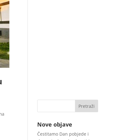
u
ima
Nove objave
Čestitamo Dan pobjede i