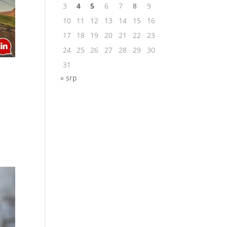
3
4
5
6
7
8
9
10
11
12
13
14
15
16
17
18
19
20
21
22
23
24
25
26
27
28
29
30
31
« srp
i