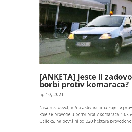
[ANKETA] Jeste li zadovo
borbi protiv komaraca?
lip 10, 2021
Nisam zadovoljan/na aktivnostima koje se pro
koje se provode u borbi protiv komaraca 43.7
Osijeka, na površini od 320 hektara provedeno 