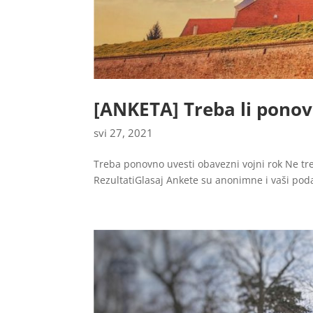
[ANKETA] Treba li ponov
svi 27, 2021
Treba ponovno uvesti obavezni vojni rok Ne tr
RezultatiGlasaj Ankete su anonimne i vaši podac