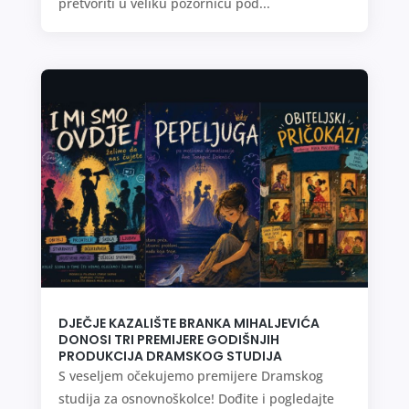
pretvoriti u veliku pozornicu pod...
DJEČJE KAZALIŠTE BRANKA MIHALJEVIĆA
DONOSI TRI PREMIJERE GODIŠNJIH
PRODUKCIJA DRAMSKOG STUDIJA
S veseljem očekujemo premijere Dramskog
studija za osnovnoškolce! Dođite i pogledajte