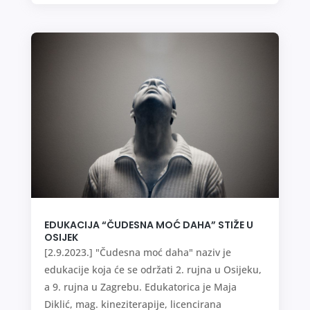
EDUKACIJA “ČUDESNA MOĆ DAHA” STIŽE U
OSIJEK
[2.9.2023.] "Čudesna moć daha" naziv je
edukacije koja će se održati 2. rujna u Osijeku,
a 9. rujna u Zagrebu. Edukatorica je Maja
Diklić, mag. kineziterapije, licencirana