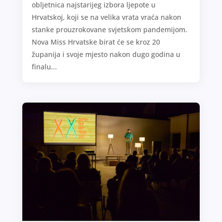
obljetnica najstarijeg izbora ljepote u
Hrvatskoj, koji se na velika vrata vraća nakon
stanke prouzrokovane svjetskom pandemijom.
Nova Miss Hrvatske birat će se kroz 20
županija i svoje mjesto nakon dugo godina u
finalu...