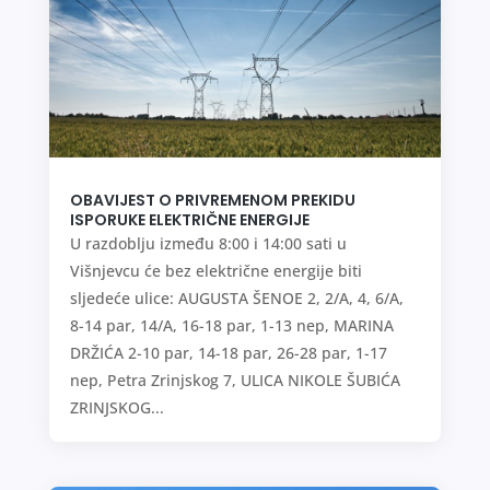
OBAVIJEST O PRIVREMENOM PREKIDU
ISPORUKE ELEKTRIČNE ENERGIJE
U razdoblju između 8:00 i 14:00 sati u
Višnjevcu će bez električne energije biti
sljedeće ulice: AUGUSTA ŠENOE 2, 2/A, 4, 6/A,
8-14 par, 14/A, 16-18 par, 1-13 nep, MARINA
DRŽIĆA 2-10 par, 14-18 par, 26-28 par, 1-17
nep, Petra Zrinjskog 7, ULICA NIKOLE ŠUBIĆA
ZRINJSKOG...