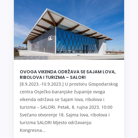
OVOGA VIKENDA ODRŽAVA SE SAJAM LOVA,
RIBOLOVA I TURIZMA – SALORI
[8.9.2023.-10.9.2023.] U prostoru Gospodarskog
centra Osječko-baranjske županije ovoga
vikenda održava se Sajam lova, ribolova i
turizma – SALORI. Petak, 8. rujna 2023. 10:00
Svečano otvorenje 18. Sajma lova, ribolova i
turizma SALORI Mjesto održavanja:
Kongresna...