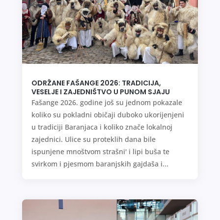
ODRŽANE FAŠANGE 2026: TRADICIJA,
VESELJE I ZAJEDNIŠTVO U PUNOM SJAJU
Fašange 2026. godine još su jednom pokazale
koliko su pokladni običaji duboko ukorijenjeni
u tradiciji Baranjaca i koliko znače lokalnoj
zajednici. Ulice su proteklih dana bile
ispunjene mnoštvom strašni' i lipi buša te
svirkom i pjesmom baranjskih gajdaša i...