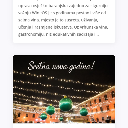
uprava osječko-baranjska zajedno za sigurniju
vožnju WineOS je s godinama postao i više od
sajma vina, mjesto je to susreta, uživanja,
učenja i razmjene iskustava. Uz vrhunska vina,
gastronomiju, niz edukativnih sadržaja i...