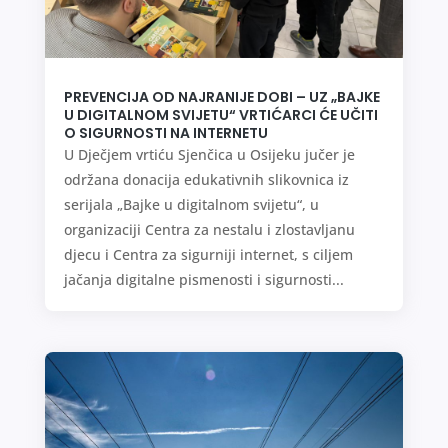
PREVENCIJA OD NAJRANIJE DOBI – UZ „BAJKE
U DIGITALNOM SVIJETU“ VRTIĆARCI ĆE UČITI
O SIGURNOSTI NA INTERNETU
U Dječjem vrtiću Sjenčica u Osijeku jučer je
održana donacija edukativnih slikovnica iz
serijala „Bajke u digitalnom svijetu“, u
organizaciji Centra za nestalu i zlostavljanu
djecu i Centra za sigurniji internet, s ciljem
jačanja digitalne pismenosti i sigurnosti...