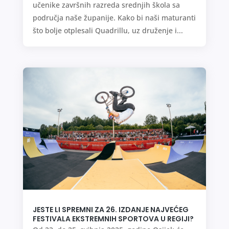
učenike završnih razreda srednjih škola sa
područja naše županije. Kako bi naši maturanti
što bolje otplesali Quadrillu, uz druženje i...
JESTE LI SPREMNI ZA 26. IZDANJE NAJVEĆEG
FESTIVALA EKSTREMNIH SPORTOVA U REGIJI?