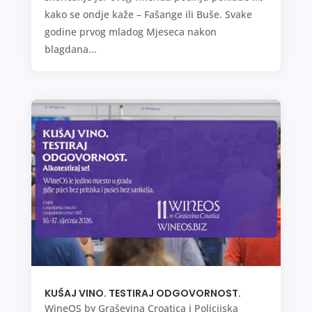
kako se ondje kaže – Fašange ili Buše. Svake
godine prvog mladog Mjeseca nakon
blagdana...
KUŠAJ VINO. TESTIRAJ ODGOVORNOST.
WineOS by Graševina Croatica i Policijska