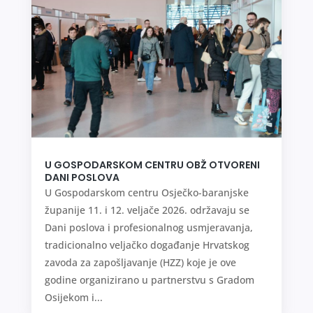
U GOSPODARSKOM CENTRU OBŽ OTVORENI
DANI POSLOVA
U Gospodarskom centru Osječko-baranjske
županije 11. i 12. veljače 2026. održavaju se
Dani poslova i profesionalnog usmjeravanja,
tradicionalno veljačko događanje Hrvatskog
zavoda za zapošljavanje (HZZ) koje je ove
godine organizirano u partnerstvu s Gradom
Osijekom i...