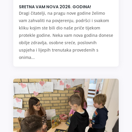
SRETNA VAM NOVA 2026. GODINA!
Dragi čitatelji, na pragu nove godine želimo
vam zahvaliti na povjerenju, podršci i svakom
kliku kojim ste bili dio naše priče tijekom
protekle godine. Neka vam nova godina donese
obilje zdravlja, osobne sreće, poslovnih
uspjeha i lijepih trenutaka provedenih s
onima...