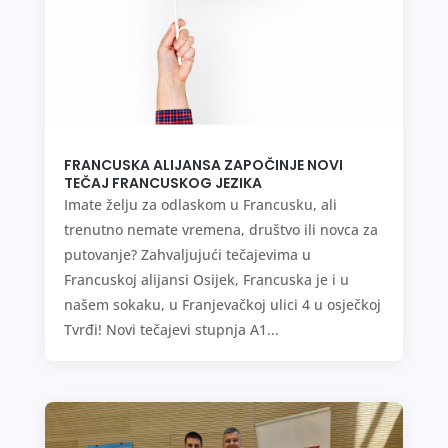
FRANCUSKA ALIJANSA ZAPOČINJE NOVI
TEČAJ FRANCUSKOG JEZIKA
Imate želju za odlaskom u Francusku, ali
trenutno nemate vremena, društvo ili novca za
putovanje? Zahvaljujući tečajevima u
Francuskoj alijansi Osijek, Francuska je i u
našem sokaku, u Franjevačkoj ulici 4 u osječkoj
Tvrđi! Novi tečajevi stupnja A1...