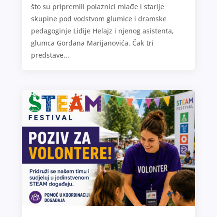
što su pripremili polaznici mlađe i starije
skupine pod vodstvom glumice i dramske
pedagoginje Lidije Helajz i njenog asistenta,
glumca Gordana Marijanovića. Čak tri
predstave...