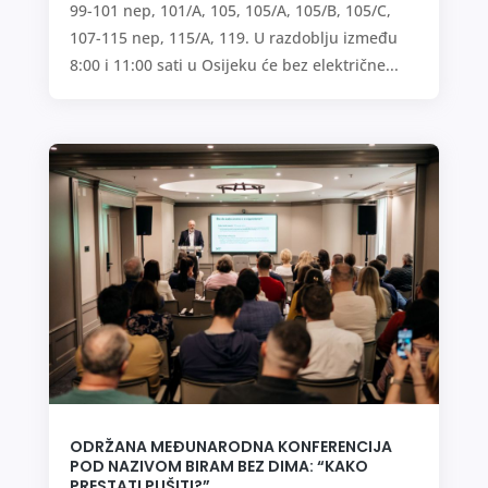
99-101 nep, 101/A, 105, 105/A, 105/B, 105/C,
107-115 nep, 115/A, 119. U razdoblju između
8:00 i 11:00 sati u Osijeku će bez električne...
ODRŽANA MEĐUNARODNA KONFERENCIJA
POD NAZIVOM BIRAM BEZ DIMA: “KAKO
PRESTATI PUŠITI?”