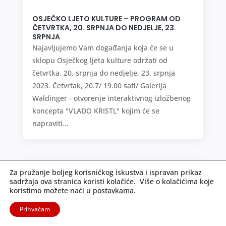
OSJEČKO LJETO KULTURE – PROGRAM OD
ČETVRTKA, 20. SRPNJA DO NEDJELJE, 23.
SRPNJA
Najavljujemo Vam događanja koja će se u
sklopu Osječkog ljeta kulture održati od
četvrtka, 20. srpnja do nedjelje, 23. srpnja
2023. Četvrtak, 20.7/ 19.00 sati/ Galerija
Waldinger - otvorenje interaktivnog izložbenog
koncepta "VLADO KRISTL" kojim će se
napraviti...
Za pružanje boljeg korisničkog iskustva i ispravan prikaz
sadržaja ova stranica koristi kolačiće. Više o kolačićima koje
koristimo možete naći u
postavkama
.
Prihvaćam