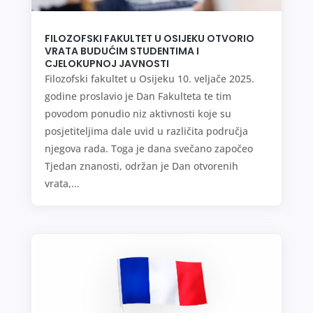
FILOZOFSKI FAKULTET U OSIJEKU OTVORIO
VRATA BUDUĆIM STUDENTIMA I
CJELOKUPNOJ JAVNOSTI
Filozofski fakultet u Osijeku 10. veljače 2025.
godine proslavio je Dan Fakulteta te tim
povodom ponudio niz aktivnosti koje su
posjetiteljima dale uvid u različita područja
njegova rada. Toga je dana svečano započeo
Tjedan znanosti, održan je Dan otvorenih
vrata,...