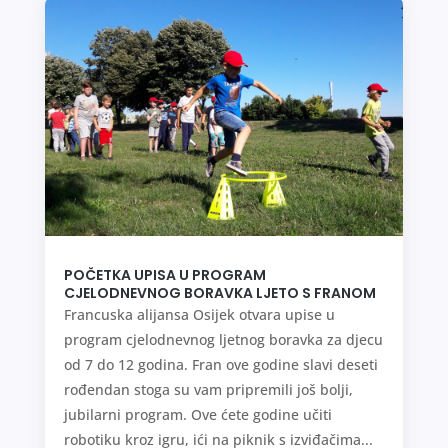
POČETKA UPISA U PROGRAM
CJELODNEVNOG BORAVKA LJETO S FRANOM
Francuska alijansa Osijek otvara upise u
program cjelodnevnog ljetnog boravka za djecu
od 7 do 12 godina. Fran ove godine slavi deseti
rođendan stoga su vam pripremili još bolji,
jubilarni program. Ove ćete godine učiti
robotiku kroz igru, ići na piknik s izviđačima...