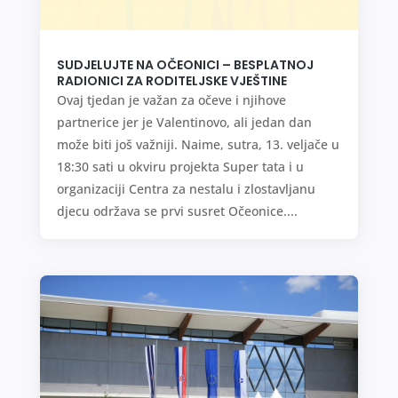
SUDJELUJTE NA OČEONICI – BESPLATNOJ
RADIONICI ZA RODITELJSKE VJEŠTINE
Ovaj tjedan je važan za očeve i njihove
partnerice jer je Valentinovo, ali jedan dan
može biti još važniji. Naime, sutra, 13. veljače u
18:30 sati u okviru projekta Super tata i u
organizaciji Centra za nestalu i zlostavljanu
djecu održava se prvi susret Očeonice....