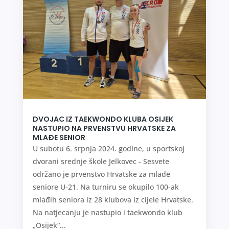
DVOJAC IZ TAEKWONDO KLUBA OSIJEK
NASTUPIO NA PRVENSTVU HRVATSKE ZA
MLAĐE SENIOR
U subotu 6. srpnja 2024. godine, u sportskoj
dvorani srednje škole Jelkovec - Sesvete
održano je prvenstvo Hrvatske za mlađe
seniore U-21. Na turniru se okupilo 100-ak
mlađih seniora iz 28 klubova iz cijele Hrvatske.
Na natjecanju je nastupio i taekwondo klub
„Osijek“...