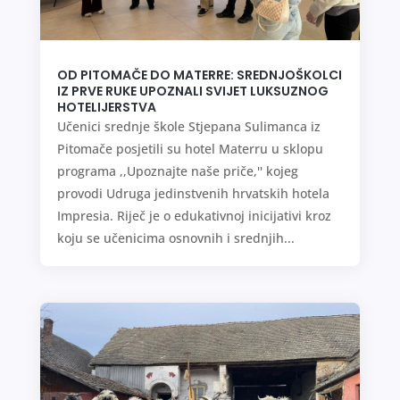
OD PITOMAČE DO MATERRE: SREDNJOŠKOLCI
IZ PRVE RUKE UPOZNALI SVIJET LUKSUZNOG
HOTELIJERSTVA
Učenici srednje škole Stjepana Sulimanca iz
Pitomače posjetili su hotel Materru u sklopu
programa ,,Upoznajte naše priče,'' kojeg
provodi Udruga jedinstvenih hrvatskih hotela
Impresia. Riječ je o edukativnoj inicijativi kroz
koju se učenicima osnovnih i srednjih...