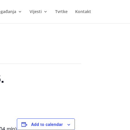
gađanja
Vijesti
Tvrtke
Kontakt
.
Add to calendar
04 min)