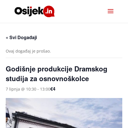
« Svi Događaji
Ovaj događaj je prošao.
Godišnje produkcije Dramskog
studija za osnovnoškolce
€4
7 lipnja @ 10:30
-
13:00