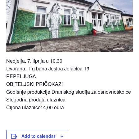
Nedjelja, 7. lipnja u 10,30
Dvorana: Trg bana Josipa Jelačića 19
PEPELJUGA
OBITELJSKI PRIČOKAZI
Godišnje produkcije Dramskog studija za osnovnoškolce
Slogodna prodaja ulaznica
Cijena ulaznice: 4,00 eura
Add to calendar