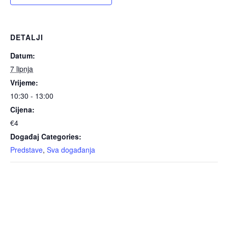
DETALJI
Datum:
7 lipnja
Vrijeme:
10:30 - 13:00
Cijena:
€4
Događaj Categories:
Predstave
,
Sva događanja